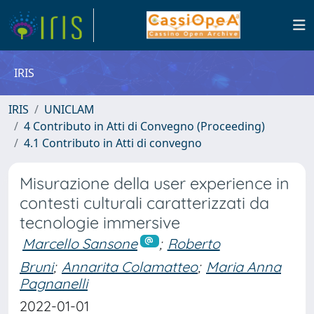
IRIS
IRIS
UNICLAM
4 Contributo in Atti di Convegno (Proceeding)
4.1 Contributo in Atti di convegno
Misurazione della user experience in
contesti culturali caratterizzati da
tecnologie immersive
Marcello Sansone
;
Roberto
Bruni
;
Annarita Colamatteo
;
Maria Anna
Pagnanelli
2022-01-01