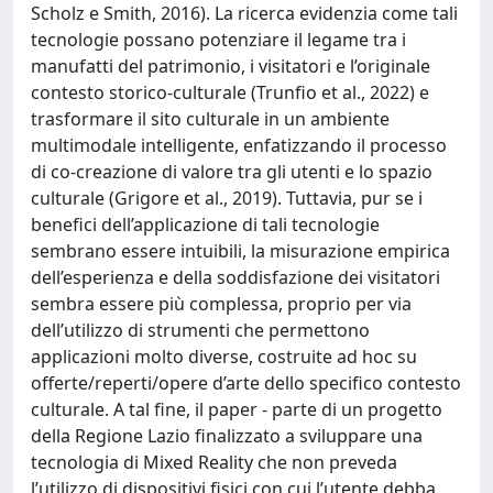
Scholz e Smith, 2016). La ricerca evidenzia come tali
tecnologie possano potenziare il legame tra i
manufatti del patrimonio, i visitatori e l’originale
contesto storico-culturale (Trunfio et al., 2022) e
trasformare il sito culturale in un ambiente
multimodale intelligente, enfatizzando il processo
di co-creazione di valore tra gli utenti e lo spazio
culturale (Grigore et al., 2019). Tuttavia, pur se i
benefici dell’applicazione di tali tecnologie
sembrano essere intuibili, la misurazione empirica
dell’esperienza e della soddisfazione dei visitatori
sembra essere più complessa, proprio per via
dell’utilizzo di strumenti che permettono
applicazioni molto diverse, costruite ad hoc su
offerte/reperti/opere d’arte dello specifico contesto
culturale. A tal fine, il paper - parte di un progetto
della Regione Lazio finalizzato a sviluppare una
tecnologia di Mixed Reality che non preveda
l’utilizzo di dispositivi fisici con cui l’utente debba