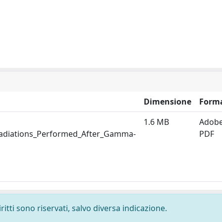
Dimensione
Form
1.6 MB
Adob
radiations_Performed_After_Gamma-
PDF
ritti sono riservati, salvo diversa indicazione.