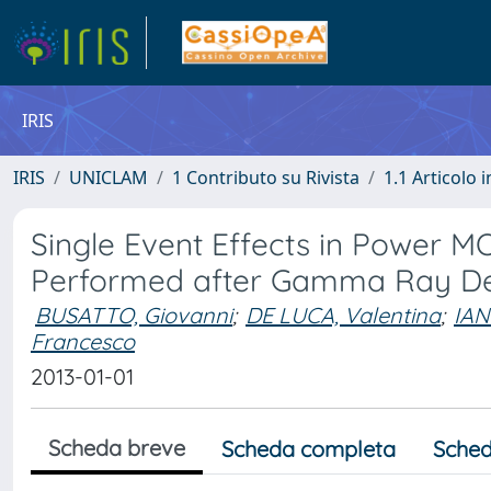
IRIS
IRIS
UNICLAM
1 Contributo su Rivista
1.1 Articolo i
Single Event Effects in Power M
Performed after Gamma Ray De
BUSATTO, Giovanni
;
DE LUCA, Valentina
;
IAN
Francesco
2013-01-01
Scheda breve
Scheda completa
Sched