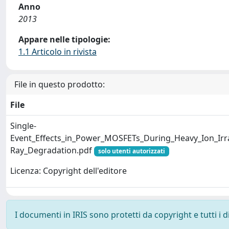
Anno
2013
Appare nelle tipologie:
1.1 Articolo in rivista
File in questo prodotto:
File
Single-
Event_Effects_in_Power_MOSFETs_During_Heavy_Ion_Ir
Ray_Degradation.pdf
solo utenti autorizzati
Licenza: Copyright dell'editore
I documenti in IRIS sono protetti da copyright e tutti i di