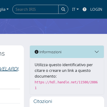
glia
IT
LOGIN
ns
Informazioni
Utilizza questo identificativo per
VELARDI,
citare o creare un link a questo
documento:
https://hdl.handle.net/11580/2886
1
Citazioni