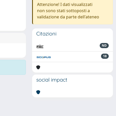
Attenzione! I dati visualizzati
non sono stati sottoposti a
validazione da parte dell'ateneo
Citazioni
ND
18
social impact