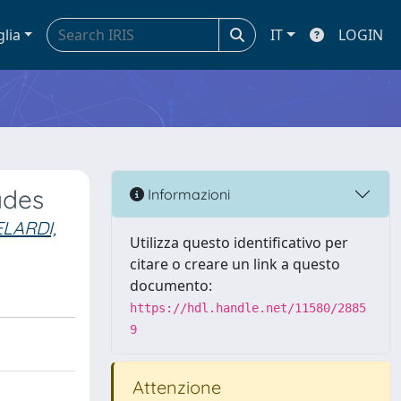
glia
IT
LOGIN
ades
Informazioni
LARDI,
Utilizza questo identificativo per
citare o creare un link a questo
documento:
https://hdl.handle.net/11580/2885
9
Attenzione