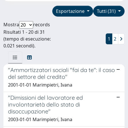
Esportazione
Tutti (31)
Mostra
records
Risultati 1 - 20 di 31
(tempo di esecuzione:
1
2
0.021 secondi).
"Ammortizzatori sociali "fai da te": il caso
del settore del credito"
2001-01-01 Marimpietri, Ivana
"Dimissioni del lavoratore ed
involontarietà dello stato di
disoccupazione"
2003-01-01 Marimpietri, Ivana