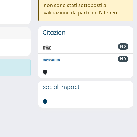
non sono stati sottoposti a
validazione da parte dell'ateneo
Citazioni
ND
ND
social impact