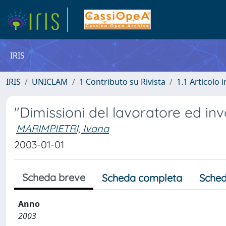
IRIS
IRIS
UNICLAM
1 Contributo su Rivista
1.1 Articolo i
"Dimissioni del lavoratore ed inv
MARIMPIETRI, Ivana
2003-01-01
Scheda breve
Scheda completa
Sched
Anno
2003