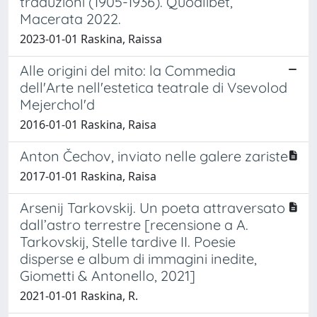
traduzioni (1905-1936). Quodlibet,
Macerata 2022.
2023-01-01 Raskina, Raissa
Alle origini del mito: la Commedia
dell'Arte nell'estetica teatrale di Vsevolod
Mejerchol'd
2016-01-01 Raskina, Raisa
Anton Čechov, inviato nelle galere zariste
2017-01-01 Raskina, Raisa
Arsenij Tarkovskij. Un poeta attraversato
dall’astro terrestre [recensione a A.
Tarkovskij, Stelle tardive II. Poesie
disperse e album di immagini inedite,
Giometti & Antonello, 2021]
2021-01-01 Raskina, R.