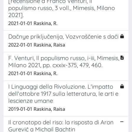
[recensione a Franco Venturi, Il
populismo russo, 3 voll., Mimesis, Milano
2021].
2021-01-01 Raskina, R.
Dačnye priključenija, Vozvraščenie s dači
2022-01-01 Raskina, Raisa
F. Venturi, Il populismo russo, i-iii, Mimesis,
Milano 2021, pp. cxxix-375, 479, 460.
2021-01-01 Raskina, R.
I Linguaggi della Rivoluzione. L'impatto
dell'ottobre 1917 sulla letteratura, le arti e
lescienze umane
2019-01-01 Raskina, Raisa
Il cronotopo del riso: la risposta di Aron
Gurevič a Michail Bachtin