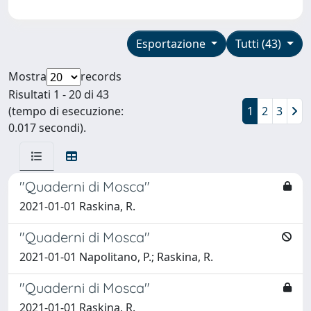
Esportazione
Tutti (43)
Mostra
records
Risultati 1 - 20 di 43
(tempo di esecuzione:
1
2
3
0.017 secondi).
"Quaderni di Mosca"
2021-01-01 Raskina, R.
"Quaderni di Mosca"
2021-01-01 Napolitano, P.; Raskina, R.
"Quaderni di Mosca"
2021-01-01 Raskina, R.