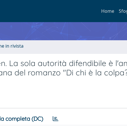
Home
Sfo
e in rivista
 La sola autorità difendibile è l'a
ana del romanzo "Di chi è la colpa?
a completa (DC)