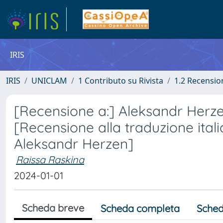
IRIS
IRIS
UNICLAM
1 Contributo su Rivista
1.2 Recension
[Recensione a:] Aleksandr Herzen.
[Recensione alla traduzione itali
Aleksandr Herzen]
Raissa Raskina
2024-01-01
Scheda breve
Scheda completa
Sched