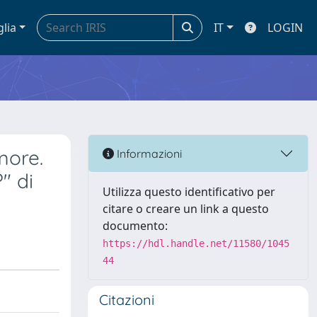
glia
IT
LOGIN
more.
Informazioni
" di
Utilizza questo identificativo per
citare o creare un link a questo
documento:
https://hdl.handle.net/11580/1045
44
Citazioni