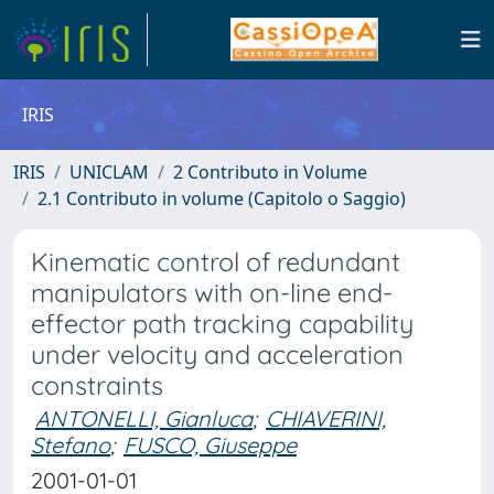
IRIS
IRIS
UNICLAM
2 Contributo in Volume
2.1 Contributo in volume (Capitolo o Saggio)
Kinematic control of redundant
manipulators with on-line end-
effector path tracking capability
under velocity and acceleration
constraints
ANTONELLI, Gianluca
;
CHIAVERINI,
Stefano
;
FUSCO, Giuseppe
2001-01-01