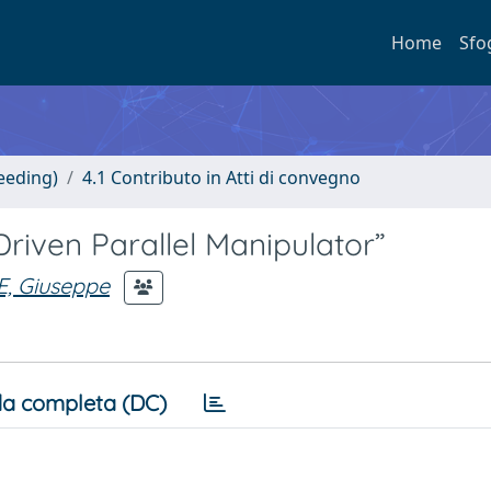
Home
Sfo
eeding)
4.1 Contributo in Atti di convegno
riven Parallel Manipulator”
, Giuseppe
a completa (DC)