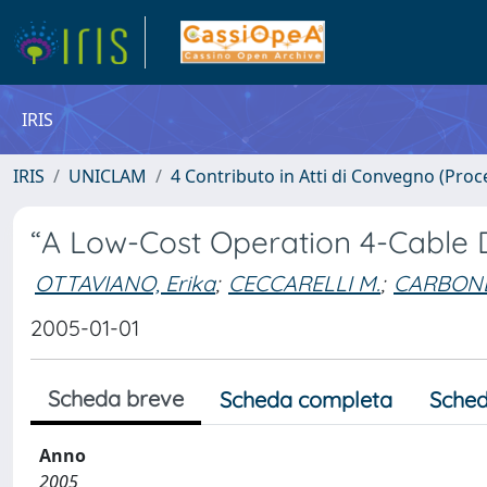
IRIS
IRIS
UNICLAM
4 Contributo in Atti di Convegno (Proc
“A Low-Cost Operation 4-Cable D
OTTAVIANO, Erika
;
CECCARELLI M.
;
CARBONE
2005-01-01
Scheda breve
Scheda completa
Sched
Anno
2005