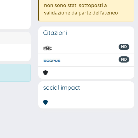
non sono stati sottoposti a
validazione da parte dell'ateneo
Citazioni
ND
ND
social impact