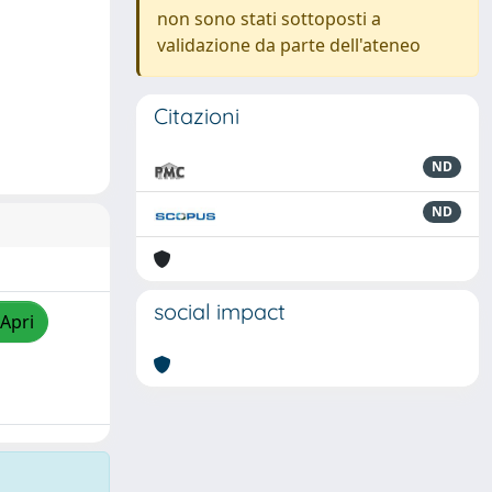
non sono stati sottoposti a
validazione da parte dell'ateneo
Citazioni
ND
ND
social impact
/Apri