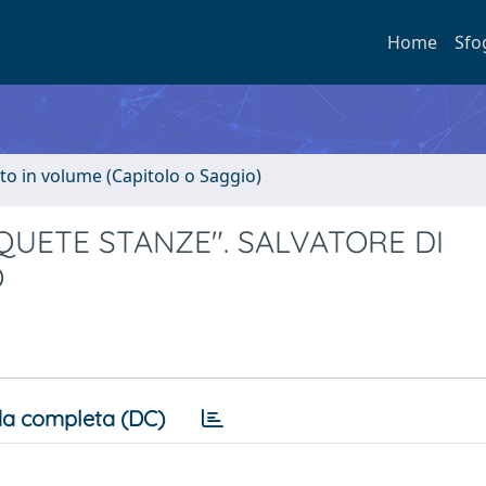
Home
Sfo
to in volume (Capitolo o Saggio)
"QUETE STANZE". SALVATORE DI
O
a completa (DC)