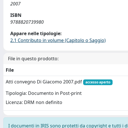
2007
ISBN
9788820739980
Appare nelle tipologie:
2.1 Contributo in volume (Capitolo o Saggio)
File in questo prodotto:
File
Atti convegno Di Giacomo 2007.pdf
accesso aperto
Tipologia: Documento in Post-print
Licenza: DRM non definito
I documenti in IRIS sono protetti da copyright e tutti i di