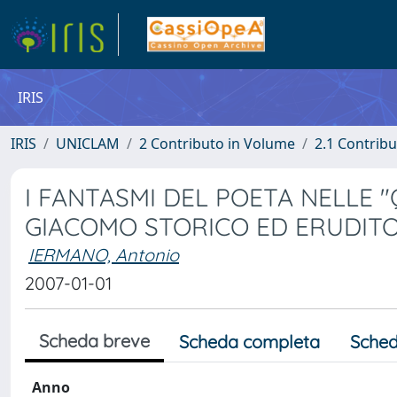
IRIS
IRIS
UNICLAM
2 Contributo in Volume
2.1 Contribu
I FANTASMI DEL POETA NELLE 
GIACOMO STORICO ED ERUDIT
IERMANO, Antonio
2007-01-01
Scheda breve
Scheda completa
Sched
Anno