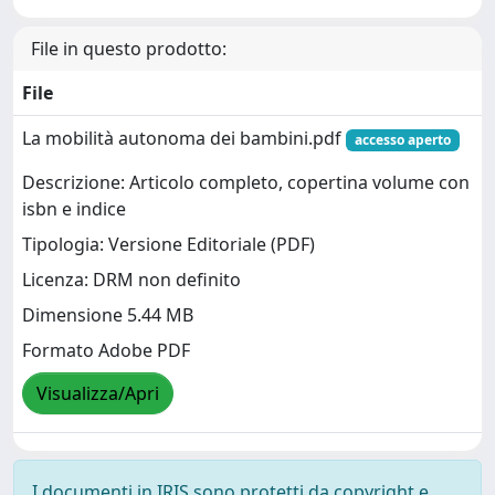
File in questo prodotto:
File
La mobilità autonoma dei bambini.pdf
accesso aperto
Descrizione: Articolo completo, copertina volume con
isbn e indice
Tipologia: Versione Editoriale (PDF)
Licenza: DRM non definito
Dimensione 5.44 MB
Formato Adobe PDF
Visualizza/Apri
I documenti in IRIS sono protetti da copyright e