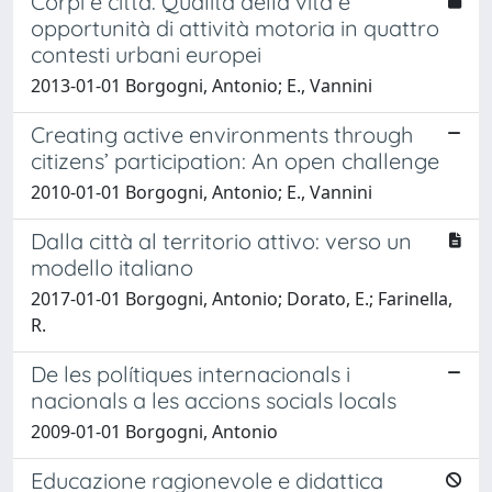
Corpi e città. Qualità della vita e
opportunità di attività motoria in quattro
contesti urbani europei
2013-01-01 Borgogni, Antonio; E., Vannini
Creating active environments through
citizens’ participation: An open challenge
2010-01-01 Borgogni, Antonio; E., Vannini
Dalla città al territorio attivo: verso un
modello italiano
2017-01-01 Borgogni, Antonio; Dorato, E.; Farinella,
R.
De les polítiques internacionals i
nacionals a les accions socials locals
2009-01-01 Borgogni, Antonio
Educazione ragionevole e didattica