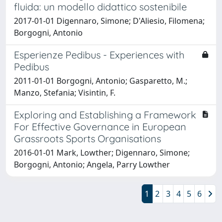
fluida: un modello didattico sostenibile
2017-01-01 Digennaro, Simone; D'Aliesio, Filomena;
Borgogni, Antonio
Esperienze Pedibus - Experiences with
Pedibus
2011-01-01 Borgogni, Antonio; Gasparetto, M.;
Manzo, Stefania; Visintin, F.
Exploring and Establishing a Framework
For Effective Governance in European
Grassroots Sports Organisations
2016-01-01 Mark, Lowther; Digennaro, Simone;
Borgogni, Antonio; Angela, Parry Lowther
1
2
3
4
5
6