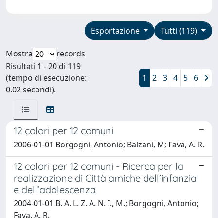
Esportazione
Tutti (119)
Mostra
records
Risultati 1 - 20 di 119
(tempo di esecuzione:
1
2
3
4
5
6
0.02 secondi).
12 colori per 12 comuni
2006-01-01 Borgogni, Antonio; Balzani, M; Fava, A. R.
12 colori per 12 comuni - Ricerca per la
realizzazione di Città amiche dell’infanzia
e dell’adolescenza
2004-01-01 B. A. L. Z. A. N. I., M.; Borgogni, Antonio;
Fava, A. R.