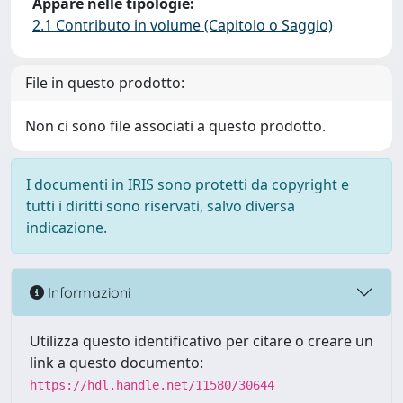
Appare nelle tipologie:
2.1 Contributo in volume (Capitolo o Saggio)
File in questo prodotto:
Non ci sono file associati a questo prodotto.
I documenti in IRIS sono protetti da copyright e
tutti i diritti sono riservati, salvo diversa
indicazione.
Informazioni
Utilizza questo identificativo per citare o creare un
link a questo documento:
https://hdl.handle.net/11580/30644