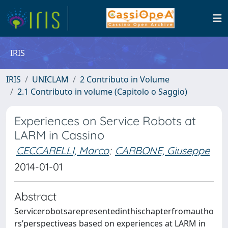
IRIS
IRIS
UNICLAM
2 Contributo in Volume
2.1 Contributo in volume (Capitolo o Saggio)
Experiences on Service Robots at
LARM in Cassino
CECCARELLI, Marco
;
CARBONE, Giuseppe
2014-01-01
Abstract
Servicerobotsarepresentedinthischapterfromautho
rs’perspectiveas based on experiences at LARM in