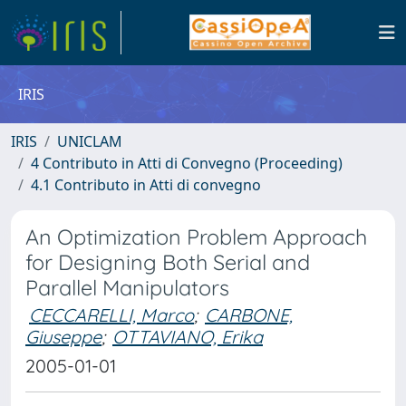
IRIS
IRIS
UNICLAM
4 Contributo in Atti di Convegno (Proceeding)
4.1 Contributo in Atti di convegno
An Optimization Problem Approach
for Designing Both Serial and
Parallel Manipulators
CECCARELLI, Marco
;
CARBONE,
Giuseppe
;
OTTAVIANO, Erika
2005-01-01