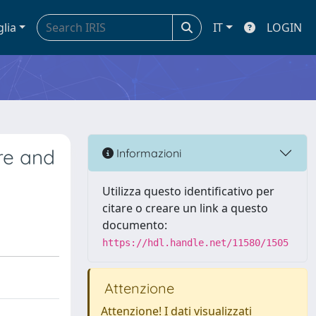
glia
IT
LOGIN
re and
Informazioni
Utilizza questo identificativo per
citare o creare un link a questo
documento:
https://hdl.handle.net/11580/1505
Attenzione
Attenzione! I dati visualizzati