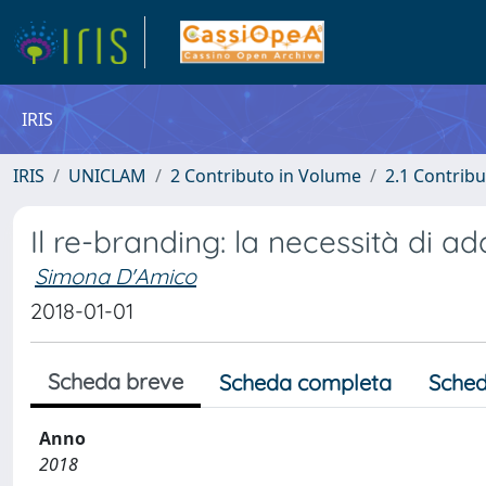
IRIS
IRIS
UNICLAM
2 Contributo in Volume
2.1 Contribu
Il re-branding: la necessità di 
Simona D'Amico
2018-01-01
Scheda breve
Scheda completa
Sched
Anno
2018