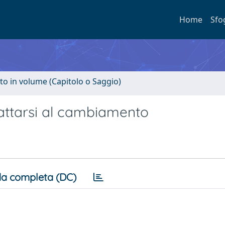
Home
Sfo
to in volume (Capitolo o Saggio)
adattarsi al cambiamento
a completa (DC)