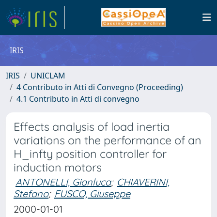
IRIS
IRIS
UNICLAM
4 Contributo in Atti di Convegno (Proceeding)
4.1 Contributo in Atti di convegno
Effects analysis of load inertia
variations on the performance of an
H_infty position controller for
induction motors
ANTONELLI, Gianluca
;
CHIAVERINI,
Stefano
;
FUSCO, Giuseppe
2000-01-01