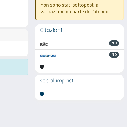
non sono stati sottoposti a
validazione da parte dell'ateneo
Citazioni
ND
ND
social impact