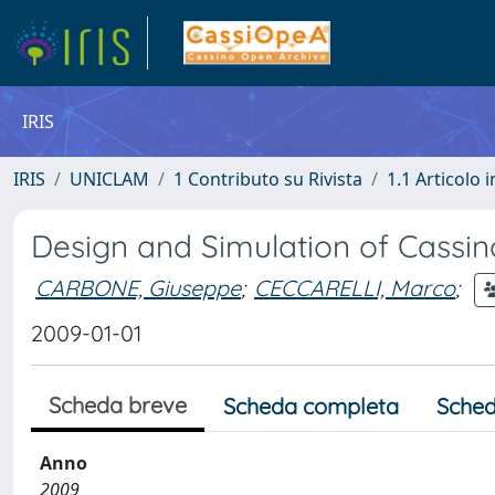
IRIS
IRIS
UNICLAM
1 Contributo su Rivista
1.1 Articolo i
Design and Simulation of Cass
CARBONE, Giuseppe
;
CECCARELLI, Marco
;
2009-01-01
Scheda breve
Scheda completa
Sched
Anno
2009