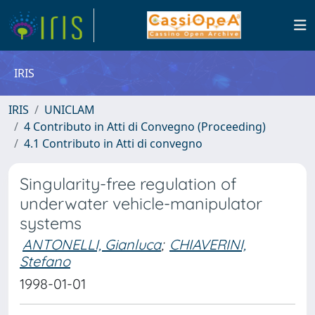
IRIS
IRIS
UNICLAM
4 Contributo in Atti di Convegno (Proceeding)
4.1 Contributo in Atti di convegno
Singularity-free regulation of
underwater vehicle-manipulator
systems
ANTONELLI, Gianluca
;
CHIAVERINI,
Stefano
1998-01-01