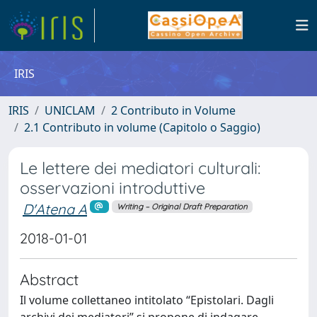
IRIS
IRIS
UNICLAM
2 Contributo in Volume
2.1 Contributo in volume (Capitolo o Saggio)
Le lettere dei mediatori culturali:
osservazioni introduttive
D'Atena A
Writing – Original Draft Preparation
2018-01-01
Abstract
Il volume collettaneo intitolato “Epistolari. Dagli
archivi dei mediatori” si propone di indagare,