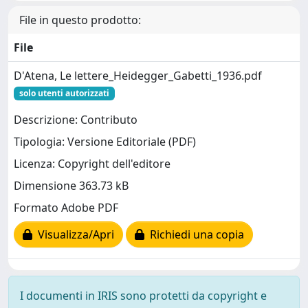
File in questo prodotto:
File
D'Atena, Le lettere_Heidegger_Gabetti_1936.pdf
solo utenti autorizzati
Descrizione: Contributo
Tipologia: Versione Editoriale (PDF)
Licenza: Copyright dell'editore
Dimensione 363.73 kB
Formato Adobe PDF
Visualizza/Apri
Richiedi una copia
I documenti in IRIS sono protetti da copyright e