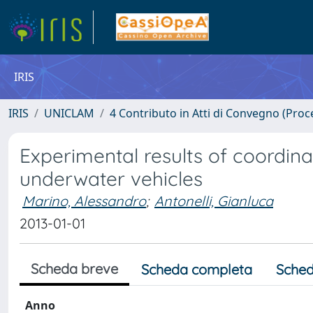
IRIS
IRIS
UNICLAM
4 Contributo in Atti di Convegno (Proc
Experimental results of coordi
underwater vehicles
Marino, Alessandro
;
Antonelli, Gianluca
2013-01-01
Scheda breve
Scheda completa
Sched
Anno