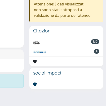
Attenzione! I dati visualizzati
non sono stati sottoposti a
validazione da parte dell'ateneo
Citazioni
ND
9
social impact