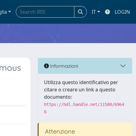
glia
IT
LOGIN
nomous
Informazioni
Utilizza questo identificativo per
citare o creare un link a questo
documento:
https://hdl.handle.net/11580/6964
6
Attenzione