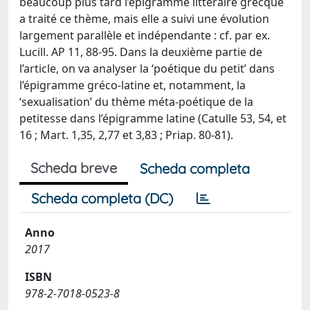
beaucoup plus tard l’épigramme littéraire grecque
a traité ce thème, mais elle a suivi une évolution
largement parallèle et indépendante : cf. par ex.
Lucill. AP 11, 88-95. Dans la deuxième partie de
l’article, on va analyser la ‘poétique du petit’ dans
l’épigramme gréco-latine et, notamment, la
‘sexualisation’ du thème méta-poétique de la
petitesse dans l’épigramme latine (Catulle 53, 54, et
16 ; Mart. 1,35, 2,77 et 3,83 ; Priap. 80-81).
Scheda breve
Scheda completa
Scheda completa (DC)
Anno
2017
ISBN
978-2-7018-0523-8