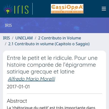
IRIS
IRIS
UNICLAM
2 Contributo in Volume
2.1 Contributo in volume (Capitolo o Saggio)
Entre le petit et le ridicule. Pour une
histoire comparée de l’épigramme
satirique grecque et latine
Alfredo Mario Morelli
2017-01-01
Abstract
La ‘rhétorique du petit’ est très importante dans