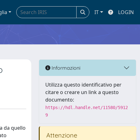
glia
IT
LOGIN
o
Informazioni
Utilizza questo identificativo per
citare o creare un link a questo
documento:
https://hdl.handle.net/11580/5912
9
a da quello
Attenzione
ato