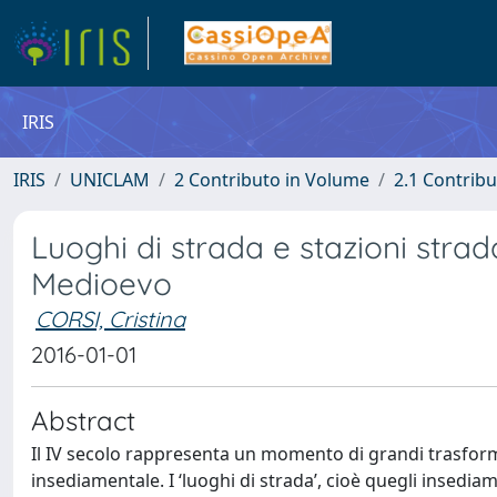
IRIS
IRIS
UNICLAM
2 Contributo in Volume
2.1 Contribu
Luoghi di strada e stazioni strada
Medioevo
CORSI, Cristina
2016-01-01
Abstract
Il IV secolo rappresenta un momento di grandi trasformaz
insediamentale. I ‘luoghi di strada’, cioè quegli insediam