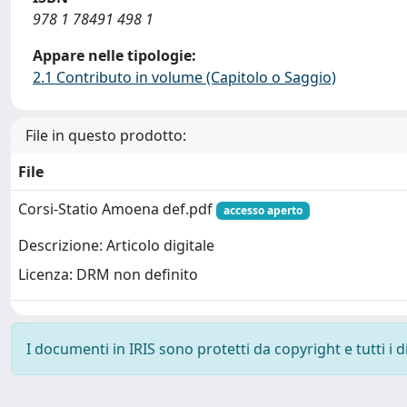
978 1 78491 498 1
Appare nelle tipologie:
2.1 Contributo in volume (Capitolo o Saggio)
File in questo prodotto:
File
Corsi-Statio Amoena def.pdf
accesso aperto
Descrizione: Articolo digitale
Licenza: DRM non definito
I documenti in IRIS sono protetti da copyright e tutti i di