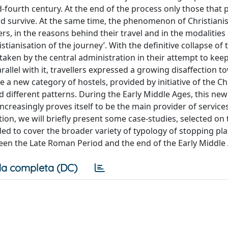
-fourth century. At the end of the process only those that 
ould survive. At the same time, the phenomenon of Christianis
rs, in the reasons behind their travel and in the modalities 
stianisation of the journey’. With the definitive collapse of 
rtaken by the central administration in their attempt to kee
rallel with it, travellers expressed a growing disaffection t
se a new category of hostels, provided by initiative of the C
 different patterns. During the Early Middle Ages, this new
creasingly proves itself to be the main provider of services
ion, we will briefly present some case-studies, selected on 
ed to cover the broader variety of typology of stopping pl
een the Late Roman Period and the end of the Early Middle
a completa (DC)