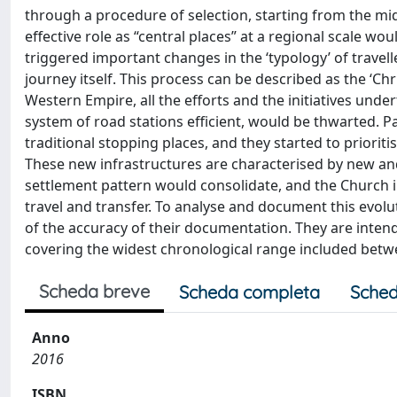
through a procedure of selection, starting from the mid
effective role as “central places” at a regional scale w
triggered important changes in the ‘typology’ of travelle
journey itself. This process can be described as the ‘Chri
Western Empire, all the efforts and the initiatives unde
system of road stations efficient, would be thwarted. Pa
traditional stopping places, and they started to prioriti
These new infrastructures are characterised by new and
settlement pattern would consolidate, and the Church in
travel and transfer. To analyse and document this evolut
of the accuracy of their documentation. They are intend
covering the widest chronological range included betw
Scheda breve
Scheda completa
Sched
Anno
2016
ISBN