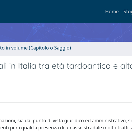
Home
Sfo
to in volume (Capitolo o Saggio)
li in Italia tra età tardoantica e alt
ioni, sia dal punto di vista giuridico ed amministrativo, si
enti per i quali la presenza di un asse stradale molto traffic