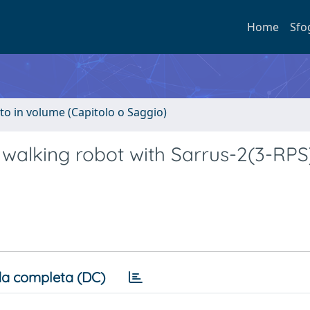
Home
Sfo
to in volume (Capitolo o Saggio)
 walking robot with Sarrus-2(3-RPS
a completa (DC)