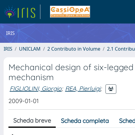
IRIS
IRIS
UNICLAM
2 Contributo in Volume
2.1 Contribu
Mechanical design of six-legged
mechanism
FIGLIOLINI, Giorgio
;
REA, Pierluigi
;
2009-01-01
Scheda breve
Scheda completa
Sched