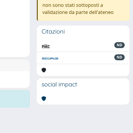
non sono stati sottoposti a
validazione da parte dell'ateneo
Citazioni
ND
ND
social impact