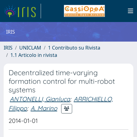
IRIS
IRIS
UNICLAM
1 Contributo su Rivista
1.1 Articolo in rivista
Decentralized time-varying
formation control for multi-robot
systems
ANTONELLI, Gianluca
;
ARRICHIELLO,
Filippo
;
A. Marino
2014-01-01