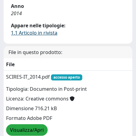
Anno
2014
Appare nelle tipologie:
1.1 Articolo in rivista
File in questo prodotto:
File
SCIRES-IT_2014.pdf
accesso aperto
Tipologia: Documento in Post-print
Licenza: Creative commons
Dimensione 716.21 kB
Formato Adobe PDF
Visualizza/Apri