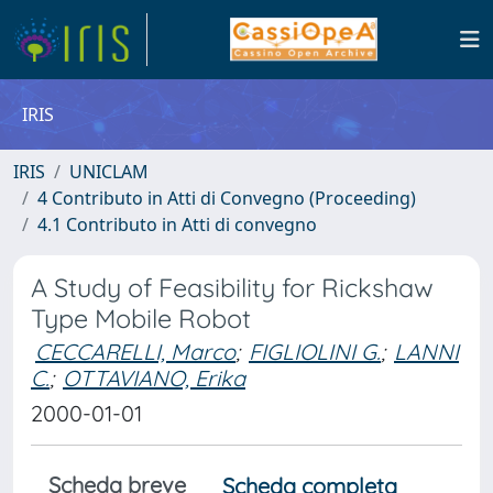
IRIS
IRIS
UNICLAM
4 Contributo in Atti di Convegno (Proceeding)
4.1 Contributo in Atti di convegno
A Study of Feasibility for Rickshaw
Type Mobile Robot
CECCARELLI, Marco
;
FIGLIOLINI G.
;
LANNI
C.
;
OTTAVIANO, Erika
2000-01-01
Scheda breve
Scheda completa