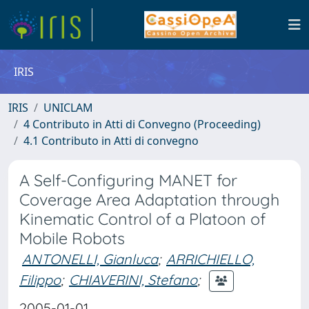
IRIS
IRIS
UNICLAM
4 Contributo in Atti di Convegno (Proceeding)
4.1 Contributo in Atti di convegno
A Self-Configuring MANET for
Coverage Area Adaptation through
Kinematic Control of a Platoon of
Mobile Robots
ANTONELLI, Gianluca
;
ARRICHIELLO,
Filippo
;
CHIAVERINI, Stefano
;
2005-01-01