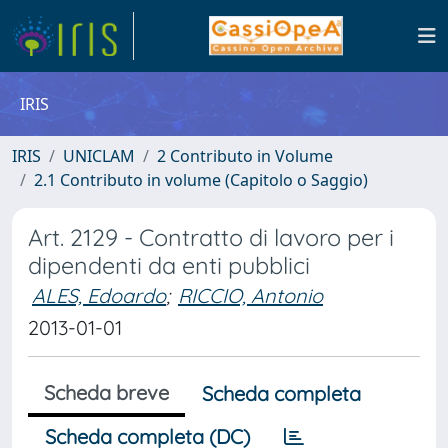
IRIS
IRIS
UNICLAM
2 Contributo in Volume
2.1 Contributo in volume (Capitolo o Saggio)
Art. 2129 - Contratto di lavoro per i
dipendenti da enti pubblici
ALES, Edoardo
;
RICCIO, Antonio
2013-01-01
Scheda breve
Scheda completa
Scheda completa (DC)