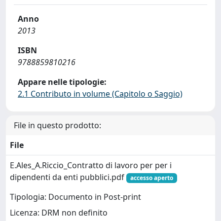
Anno
2013
ISBN
9788859810216
Appare nelle tipologie:
2.1 Contributo in volume (Capitolo o Saggio)
File in questo prodotto:
File
E.Ales_A.Riccio_Contratto di lavoro per per i
dipendenti da enti pubblici.pdf
accesso aperto
Tipologia: Documento in Post-print
Licenza: DRM non definito