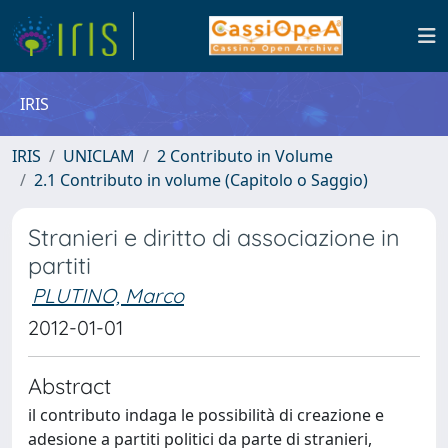
IRIS
IRIS
UNICLAM
2 Contributo in Volume
2.1 Contributo in volume (Capitolo o Saggio)
Stranieri e diritto di associazione in
partiti
PLUTINO, Marco
2012-01-01
Abstract
il contributo indaga le possibilità di creazione e
adesione a partiti politici da parte di stranieri,