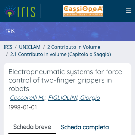
IRIS
IRIS
UNICLAM
2 Contributo in Volume
2.1 Contributo in volume (Capitolo o Saggio)
Electropneumatic systems for force
control of two-finger grippers in
robots
Ceccarelli M.
;
FIGLIOLINI, Giorgio
1998-01-01
Scheda breve
Scheda completa