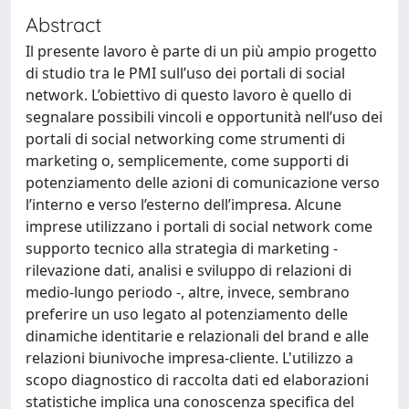
Abstract
Il presente lavoro è parte di un più ampio progetto
di studio tra le PMI sull’uso dei portali di social
network. L’obiettivo di questo lavoro è quello di
segnalare possibili vincoli e opportunità nell’uso dei
portali di social networking come strumenti di
marketing o, semplicemente, come supporti di
potenziamento delle azioni di comunicazione verso
l’interno e verso l’esterno dell’impresa. Alcune
imprese utilizzano i portali di social network come
supporto tecnico alla strategia di marketing -
rilevazione dati, analisi e sviluppo di relazioni di
medio-lungo periodo -, altre, invece, sembrano
preferire un uso legato al potenziamento delle
dinamiche identitarie e relazionali del brand e alle
relazioni biunivoche impresa-cliente. L'utilizzo a
scopo diagnostico di raccolta dati ed elaborazioni
statistiche implica una conoscenza specifica del