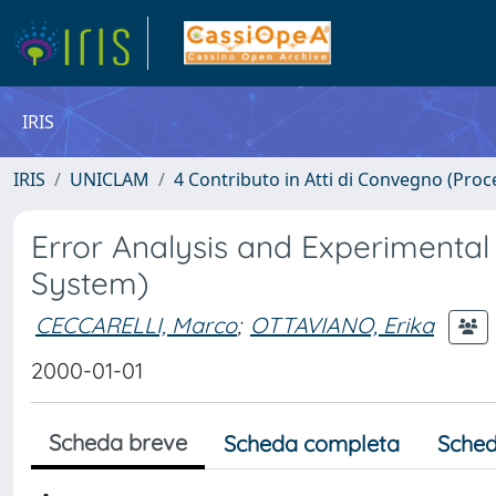
IRIS
IRIS
UNICLAM
4 Contributo in Atti di Convegno (Proc
Error Analysis and Experimental
System)
CECCARELLI, Marco
;
OTTAVIANO, Erika
2000-01-01
Scheda breve
Scheda completa
Sched