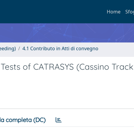
Home
Sfo
eeding)
4.1 Contributo in Atti di convegno
 Tests of CATRASYS (Cassino Track
a completa (DC)