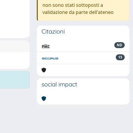
non sono stati sottoposti a
validazione da parte dell'ateneo
Citazioni
ND
15
social impact