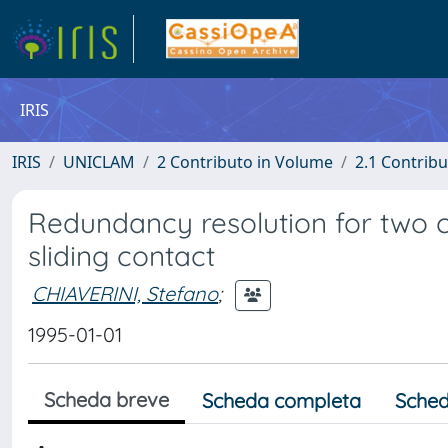
IRIS
IRIS
UNICLAM
2 Contributo in Volume
2.1 Contribu
Redundancy resolution for two c
sliding contact
CHIAVERINI, Stefano
;
1995-01-01
Scheda breve
Scheda completa
Sched