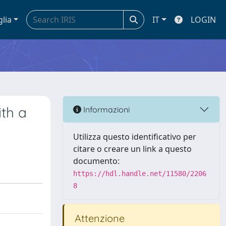
glia
IT
LOGIN
th a
Informazioni
Utilizza questo identificativo per
citare o creare un link a questo
documento:
https://hdl.handle.net/11580/2206
8
Attenzione