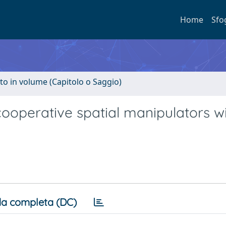
Home
Sfo
to in volume (Capitolo o Saggio)
ooperative spatial manipulators wi
a completa (DC)