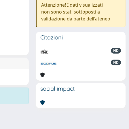
Attenzione! I dati visualizzati
non sono stati sottoposti a
validazione da parte dell'ateneo
Citazioni
ND
ND
social impact