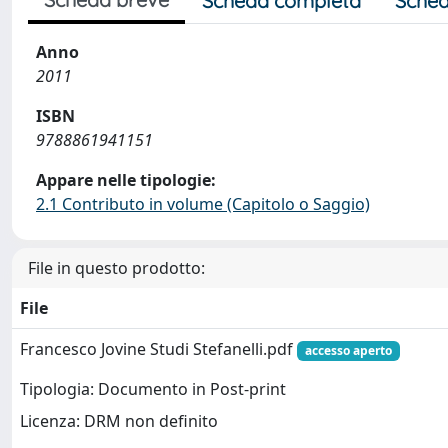
Scheda completa
Sched
Anno
2011
ISBN
9788861941151
Appare nelle tipologie:
2.1 Contributo in volume (Capitolo o Saggio)
File in questo prodotto:
File
Francesco Jovine Studi Stefanelli.pdf
accesso aperto
Tipologia: Documento in Post-print
Licenza: DRM non definito