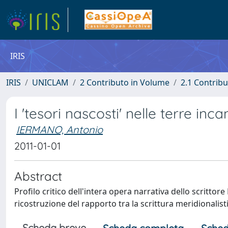
IRIS
IRIS
UNICLAM
2 Contributo in Volume
2.1 Contribu
I 'tesori nascosti' nelle terre in
IERMANO, Antonio
2011-01-01
Abstract
Profilo critico dell'intera opera narrativa dello scritto
ricostruzione del rapporto tra la scrittura meridionalisti
Scheda breve