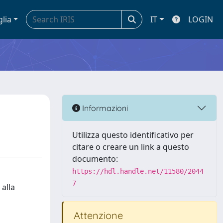
glia
IT
LOGIN
Informazioni
Utilizza questo identificativo per
citare o creare un link a questo
documento:
https://hdl.handle.net/11580/2044
7
 alla
Attenzione