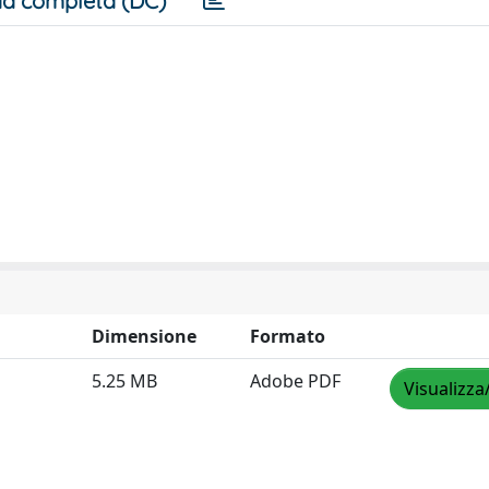
a completa (DC)
Dimensione
Formato
5.25 MB
Adobe PDF
Visualizza