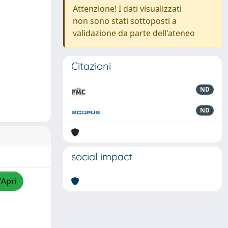
Attenzione! I dati visualizzati
non sono stati sottoposti a
validazione da parte dell'ateneo
Citazioni
ND
ND
social impact
/Apri