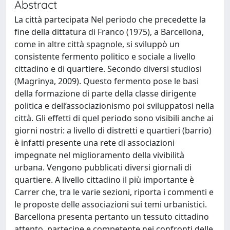
Abstract
La città partecipata Nel periodo che precedette la
fine della dittatura di Franco (1975), a Barcellona,
come in altre città spagnole, si sviluppò un
consistente fermento politico e sociale a livello
cittadino e di quartiere. Secondo diversi studiosi
(Magrinya, 2009). Questo fermento pose le basi
della formazione di parte della classe dirigente
politica e dell’associazionismo poi sviluppatosi nella
città. Gli effetti di quel periodo sono visibili anche ai
giorni nostri: a livello di distretti e quartieri (barrio)
è infatti presente una rete di associazioni
impegnate nel miglioramento della vivibilità
urbana. Vengono pubblicati diversi giornali di
quartiere. A livello cittadino il più importante è
Carrer che, tra le varie sezioni, riporta i commenti e
le proposte delle associazioni sui temi urbanistici.
Barcellona presenta pertanto un tessuto cittadino
attento, partecipe e competente nei confronti delle