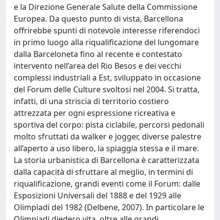
e la Direzione Generale Salute della Commissione
Europea. Da questo punto di vista, Barcellona
offrirebbe spunti di notevole interesse riferendoci
in primo luogo alla riqualificazione del lungomare
dalla Barceloneta fino al recente e contestato
intervento nell’area del Rio Besos e dei vecchi
complessi industriali a Est, sviluppato in occasione
del Forum delle Culture svoltosi nel 2004. Si tratta,
infatti, di una striscia di territorio costiero
attrezzata per ogni espressione ricreativa e
sportiva del corpo: pista ciclabile, percorsi pedonali
molto sfruttati da walker e jogger, diverse palestre
all’aperto a uso libero, la spiaggia stessa e il mare.
La storia urbanistica di Barcellona è caratterizzata
dalla capacità di sfruttare al meglio, in termini di
riqualificazione, grandi eventi come il Forum: dalle
Esposizioni Universali del 1888 e del 1929 alle
Olimpiadi del 1982 (Delbene, 2007). In particolare le
Olimpiadi diedero vita, oltre alle grandi