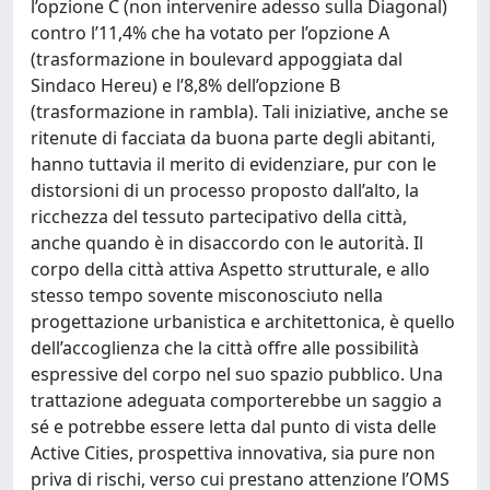
l’opzione C (non intervenire adesso sulla Diagonal)
contro l’11,4% che ha votato per l’opzione A
(trasformazione in boulevard appoggiata dal
Sindaco Hereu) e l’8,8% dell’opzione B
(trasformazione in rambla). Tali iniziative, anche se
ritenute di facciata da buona parte degli abitanti,
hanno tuttavia il merito di evidenziare, pur con le
distorsioni di un processo proposto dall’alto, la
ricchezza del tessuto partecipativo della città,
anche quando è in disaccordo con le autorità. Il
corpo della città attiva Aspetto strutturale, e allo
stesso tempo sovente misconosciuto nella
progettazione urbanistica e architettonica, è quello
dell’accoglienza che la città offre alle possibilità
espressive del corpo nel suo spazio pubblico. Una
trattazione adeguata comporterebbe un saggio a
sé e potrebbe essere letta dal punto di vista delle
Active Cities, prospettiva innovativa, sia pure non
priva di rischi, verso cui prestano attenzione l’OMS