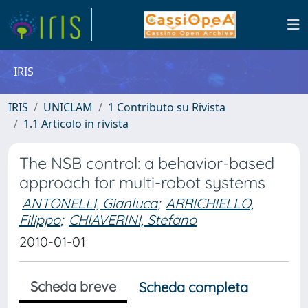
IRIS
IRIS
UNICLAM
1 Contributo su Rivista
1.1 Articolo in rivista
The NSB control: a behavior-based
approach for multi-robot systems
ANTONELLI, Gianluca
;
ARRICHIELLO,
Filippo
;
CHIAVERINI, Stefano
2010-01-01
Scheda breve
Scheda completa