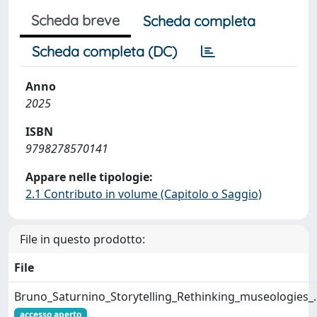
Scheda breve
Scheda completa
Scheda completa (DC)
Anno
2025
ISBN
9798278570141
Appare nelle tipologie:
2.1 Contributo in volume (Capitolo o Saggio)
File in questo prodotto:
File
Bruno_Saturnino_Storytelling_Rethinking_museologies_
accesso aperto