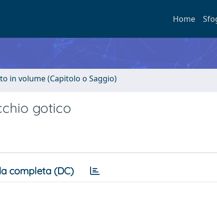
Home
Sfo
to in volume (Capitolo o Saggio)
cchio gotico
a completa (DC)