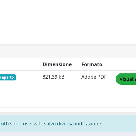
Dimensione
Formato
821.39 kB
Adobe PDF
o aperto
Visuali
ritti sono riservati, salvo diversa indicazione.