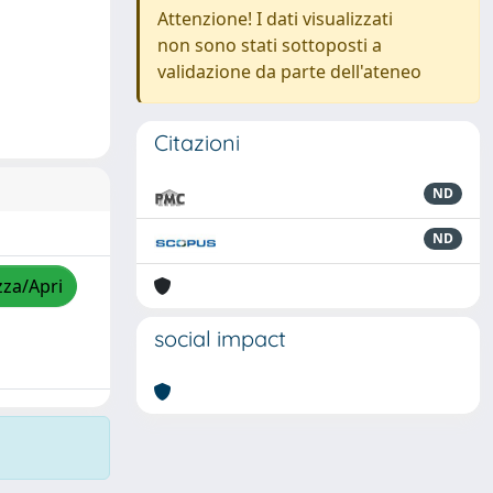
Attenzione! I dati visualizzati
non sono stati sottoposti a
validazione da parte dell'ateneo
Citazioni
ND
ND
zza/Apri
social impact