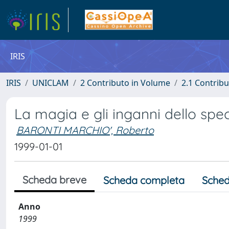
IRIS
IRIS
UNICLAM
2 Contributo in Volume
2.1 Contribu
La magia e gli inganni dello spe
BARONTI MARCHIO', Roberto
1999-01-01
Scheda breve
Scheda completa
Sched
Anno
1999