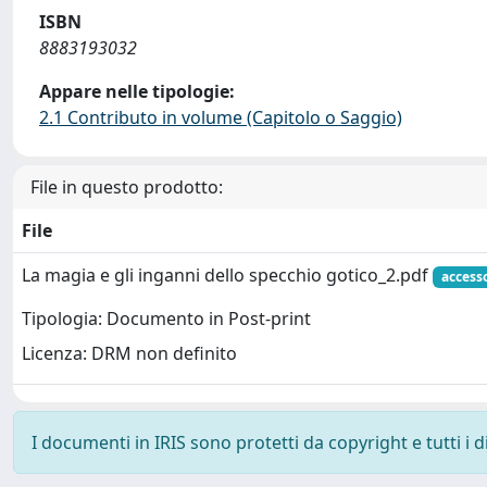
ISBN
8883193032
Appare nelle tipologie:
2.1 Contributo in volume (Capitolo o Saggio)
File in questo prodotto:
File
La magia e gli inganni dello specchio gotico_2.pdf
access
Tipologia: Documento in Post-print
Licenza: DRM non definito
I documenti in IRIS sono protetti da copyright e tutti i di