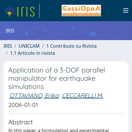
IRIS
IRIS
UNICLAM
1 Contributo su Rivista
1.1 Articolo in rivista
Application of a 3-DOF parallel
manipulator for earthquake
simulations
OTTAVIANO, Erika
;
CECCARELLI M.
2006-01-01
Abstract
In this paper a formulation and experimental