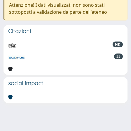
Attenzione! I dati visualizzati non sono stati
sottoposti a validazione da parte dell'ateneo
Citazioni
ND
33
social impact
Powered by
IRIS
-
about IRIS
-