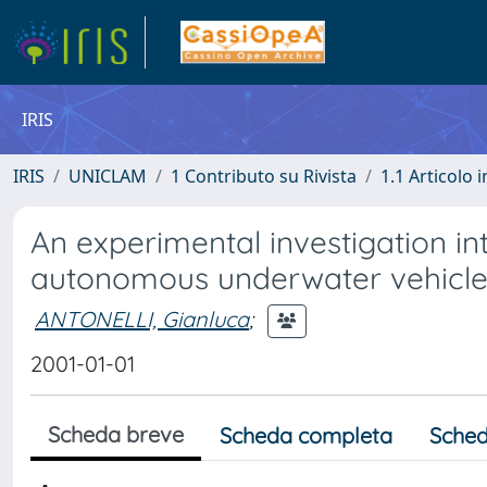
IRIS
IRIS
UNICLAM
1 Contributo su Rivista
1.1 Articolo i
An experimental investigation int
autonomous underwater vehicl
ANTONELLI, Gianluca
;
2001-01-01
Scheda breve
Scheda completa
Sched