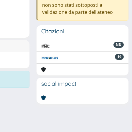
non sono stati sottoposti a
validazione da parte dell'ateneo
Citazioni
ND
19
social impact