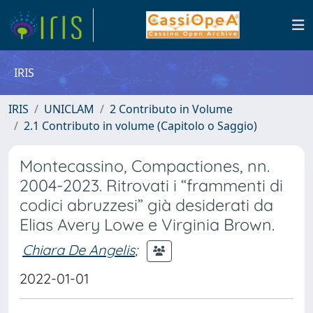
IRIS
IRIS
UNICLAM
2 Contributo in Volume
2.1 Contributo in volume (Capitolo o Saggio)
Montecassino, Compactiones, nn.
2004-2023. Ritrovati i “frammenti di
codici abruzzesi” già desiderati da
Elias Avery Lowe e Virginia Brown.
Chiara De Angelis
;
2022-01-01