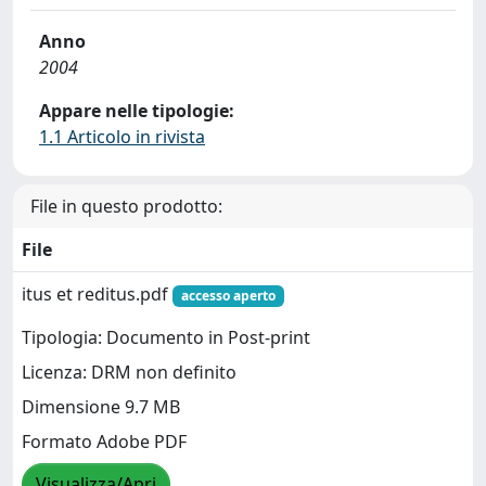
Anno
2004
Appare nelle tipologie:
1.1 Articolo in rivista
File in questo prodotto:
File
itus et reditus.pdf
accesso aperto
Tipologia: Documento in Post-print
Licenza: DRM non definito
Dimensione 9.7 MB
Formato Adobe PDF
Visualizza/Apri