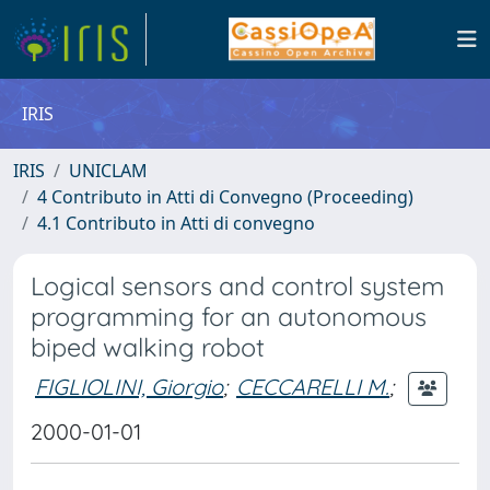
IRIS
IRIS
UNICLAM
4 Contributo in Atti di Convegno (Proceeding)
4.1 Contributo in Atti di convegno
Logical sensors and control system
programming for an autonomous
biped walking robot
FIGLIOLINI, Giorgio
;
CECCARELLI M.
;
2000-01-01