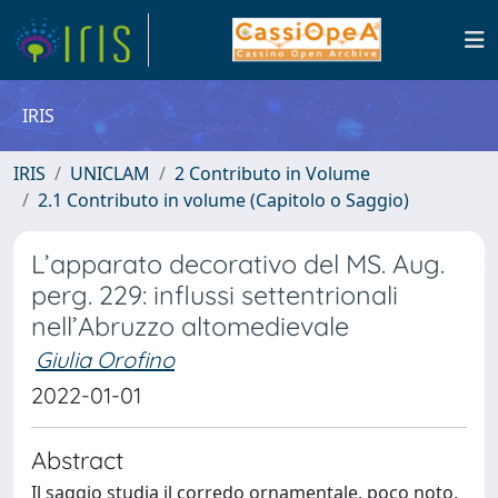
IRIS
IRIS
UNICLAM
2 Contributo in Volume
2.1 Contributo in volume (Capitolo o Saggio)
L’apparato decorativo del MS. Aug.
perg. 229: influssi settentrionali
nell’Abruzzo altomedievale
Giulia Orofino
2022-01-01
Abstract
Il saggio studia il corredo ornamentale, poco noto,