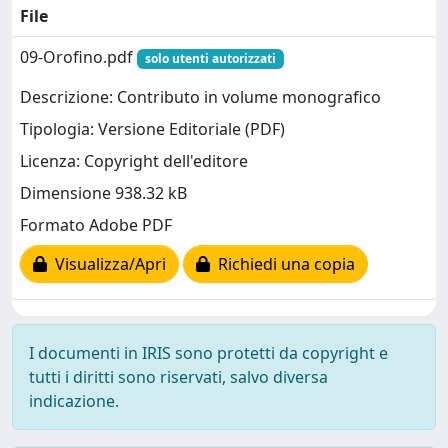
File
09-Orofino.pdf
solo utenti autorizzati
Descrizione: Contributo in volume monografico
Tipologia: Versione Editoriale (PDF)
Licenza: Copyright dell'editore
Dimensione 938.32 kB
Formato Adobe PDF
Visualizza/Apri
Richiedi una copia
I documenti in IRIS sono protetti da copyright e
tutti i diritti sono riservati, salvo diversa
indicazione.