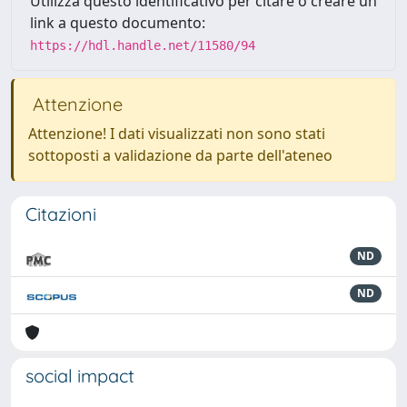
Utilizza questo identificativo per citare o creare un
link a questo documento:
https://hdl.handle.net/11580/94
Attenzione
Attenzione! I dati visualizzati non sono stati
sottoposti a validazione da parte dell'ateneo
Citazioni
ND
ND
social impact