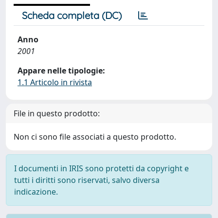
Scheda completa (DC)
Anno
2001
Appare nelle tipologie:
1.1 Articolo in rivista
File in questo prodotto:
Non ci sono file associati a questo prodotto.
I documenti in IRIS sono protetti da copyright e
tutti i diritti sono riservati, salvo diversa
indicazione.