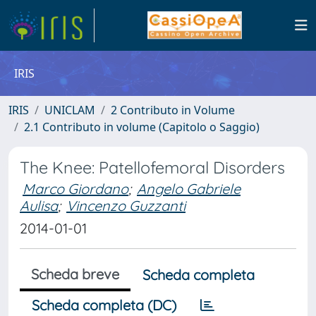
IRIS
IRIS
UNICLAM
2 Contributo in Volume
2.1 Contributo in volume (Capitolo o Saggio)
The Knee: Patellofemoral Disorders
Marco Giordano
;
Angelo Gabriele
Aulisa
;
Vincenzo Guzzanti
2014-01-01
Scheda breve
Scheda completa
Scheda completa (DC)