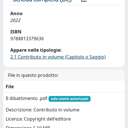
Anno
2022
ISBN
9788813379636
Appare nelle tipologie:
2.1 Contributo in volume (Capitolo o Saggio)
File in questo prodotto:
File
Il dibattimento .pdf
solo utenti autorizzati
Descrizione: Contributo in volume
Licenza: Copyright dell'editore